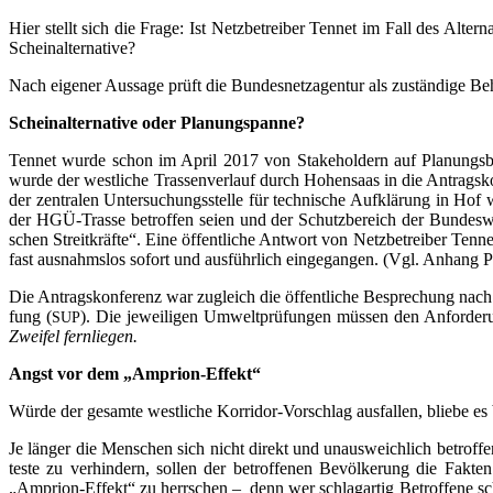
Hier stellt sich die Fra­ge: Ist Netz­be­trei­ber Ten­net im Fall des Alter­n
Scheinalternative?
Nach eige­ner Aus­sa­ge prüft die Bun­des­netz­agen­tur als zustän­di­ge Beh
Schein­al­ter­na­ti­ve oder Planungspanne?
Ten­net wur­de schon im April 2017 von Stake­hol­dern auf Pla­nungs­be­g
wur­de der west­li­che Tras­sen­ver­lauf durch Hohen­saas in die Antrags­k
der zen­tra­len Unter­su­chungs­stel­le für tech­ni­sche Auf­klä­rung in Hof
der HGÜ-Tras­se betrof­fen sei­en und der Schutz­be­reich der Bun­des­we
schen Streit­kräf­te“. Eine öffent­li­che Ant­wort von Netz­be­trei­ber Ten­
fast aus­nahms­los sofort und aus­führ­lich ein­ge­gan­gen. (Vgl. Anhang Pro
Die Antrags­kon­fe­renz war zugleich die öffent­li­che Be­sprechung nac
fung (
). Die jewei­li­gen Umwelt­prü­fun­gen müs­sen den Anforde
SUP
Zwei­fel fernliegen.
Angst vor dem „Ampri­on-Effekt“
Wür­de der gesam­te west­li­che Kor­ri­dor-Vor­schlag aus­fal­len, blie­be
Je län­ger die Men­schen sich nicht direkt und unaus­weich­lich betrof­fen
tes­te zu ver­hin­dern, sol­len der betrof­fe­nen Bevöl­ke­rung die Fak­t
„Ampri­on-Effekt“ zu herr­schen – denn wer schlag­ar­tig Betrof­fe­ne sc