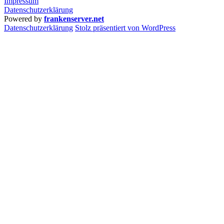
Impressum
Datenschutzerklärung
Powered by
frankenserver.net
Daten­schutz­er­klä­rung
Stolz präsentiert von WordPress