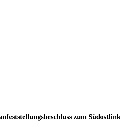
­fest­stel­lungs­be­schluss zum Südostlink