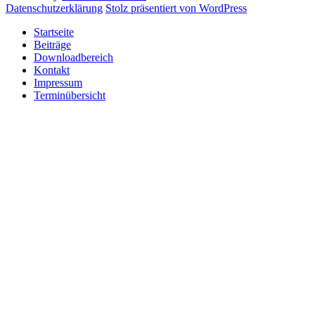
Daten­schutz­er­klä­rung
Stolz präsentiert von WordPress
Startseite
Beiträge
Downloadbereich
Kontakt
Impressum
Terminübersicht