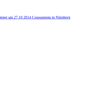
Aigner am 27.10 2014 Con­su­men­ta in Nürnberg