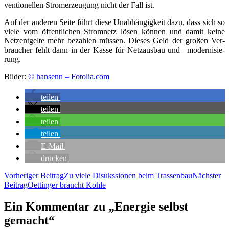
ven­tio­nel­len Strom­erzeu­gung nicht der Fall ist.
Auf der ande­ren Sei­te führt die­se Unab­hän­gig­keit dazu, dass sich so
vie­le vom öffent­li­chen Strom­netz lösen kön­nen und damit kei­ne
Netz­ent­gel­te mehr bezah­len müs­sen. Die­ses Geld der gro­ßen Ver­
brau­cher fehlt dann in der Kas­se für Netz­aus­bau und –moder­ni­sie­
rung.
Bil­der:
© han­senn – Fotolia.com
tei­len
tei­len
tei­len
tei­len
E‑Mail
dru­cken
Beitragsnavigation
Vorheriger Beitrag
Zu vie­le Disuks­sio­nen beim Trassenbau
Nächster
Beitrag
Oet­tin­ger braucht Kohle
Ein Kommentar zu „Ener­gie selbst
gemacht“