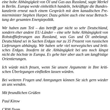
eine hohe Abhän­gig­keit von Öl und Gas aus Russ­land, sag­te Mer­kel
in Ber­lin. Euro­pa wer­de ein­heit­lich han­deln, bekräf­tig­te die Bun­des­
kanz­le­rin erneut nach einem Gespräch mit dem kana­di­schen Pre­
mier­mi­nis­ter Ste­phen Har­per. Dazu gehö­re auch eine neue Betrach­
tung der gesam­ten Energiepolitik.
Wir haben zum Teil – das betrifft gar nicht so sehr Deutsch­land,
son­dern eher ande­re EU-Län­der – eine sehr hohe Abhän­gig­keit von
Roh­stoff­lie­fe­run­gen aus Russ­land, was Gas und Öl anbe­langt.
Deutsch­land sei in Sachen Erd­gas nur zu 35 Pro­zent von rus­si­schen
Lie­fe­run­gen abhän­gig. Wir haben sehr viel nor­we­gi­sches und bri­ti­
sches Erd­gas. Inso­fern ist die Abhän­gig­keit bei uns noch längst
nicht die höchs­te in Euro­pa. Es gehe hier aber auch um lang­fris­ti­ge
Orientierungen.
Ich wür­de mich freu­en, wenn Sie unse­re Argu­men­te in Ihre kri­ti­
schen Über­le­gun­gen ein­flie­ßen las­sen würden.
Bei wei­te­ren Fra­gen und Anre­gun­gen kön­nen Sie sich gern wie­der
an uns wenden.
Mit freund­li­chen Grüßen
Paul Kirow
CRM-Team