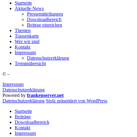
Start­sei­te
Aktu­el­le News
Pres­se­mit­tei­lun­gen
Down­load­be­reich
Bei­trag einreichen
The­men
Tras­sen­kar­te
Wer wir sind
Kon­takt
Impres­sum
Daten­schutz­er­klä­rung
Ter­min­über­sicht
©
–
Impressum
Datenschutzerklärung
Powered by
frankenserver.net
Daten­schutz­er­klä­rung
Stolz präsentiert von WordPress
Startseite
Beiträge
Downloadbereich
Kontakt
Impressum