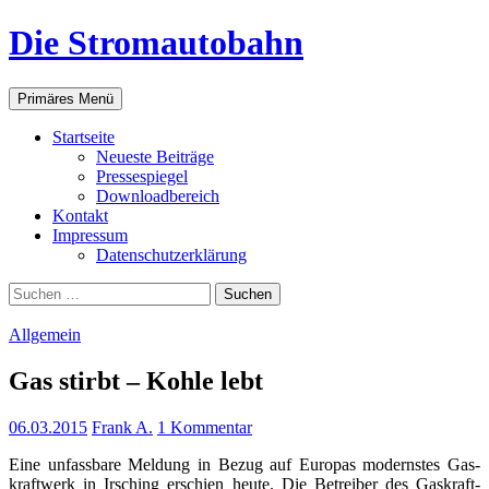
Zum
Die Stromautobahn
Inhalt
springen
Suchen
Primäres Menü
Start­sei­te
Neu­es­te Beiträge
Pres­se­spie­gel
Down­load­be­reich
Kon­takt
Impres­sum
Daten­schutz­er­klä­rung
Suchen
nach:
Allgemein
Gas stirbt – Koh­le lebt
06.03.2015
Frank A.
1 Kommentar
Eine unfass­ba­re Mel­dung in Bezug auf Euro­pas moderns­tes Gas­
kraft­werk in Irsching erschien heu­te. Die Betrei­ber des Gas­kraft­