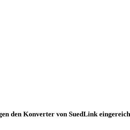
gen den Kon­ver­ter von Sued­Link eingereich