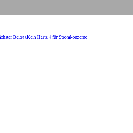
chster Beitrag
Kein Hartz 4 für Stromkonzerne