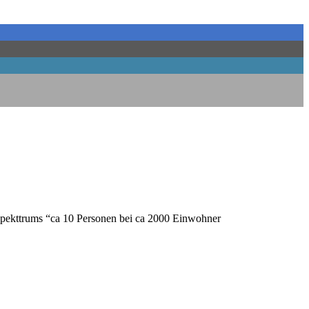
t­spekt­trums “ca 10 Per­so­nen bei ca 2000 Einwohner