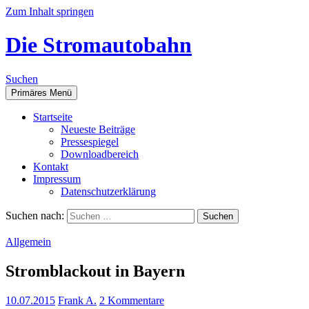
Zum Inhalt springen
Die Stromautobahn
Suchen
Primäres Menü
Start­sei­te
Neu­es­te Beiträge
Pres­se­spie­gel
Down­load­be­reich
Kon­takt
Impres­sum
Daten­schutz­er­klä­rung
Suchen nach:
Allgemein
Stromb­lack­out in Bayern
10.07.2015
Frank A.
2 Kommentare