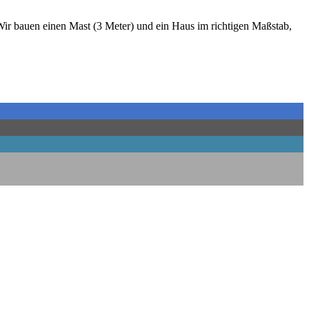
. Wir bau­en einen Mast (3 Meter) und ein Haus im rich­ti­gen Maß­stab,