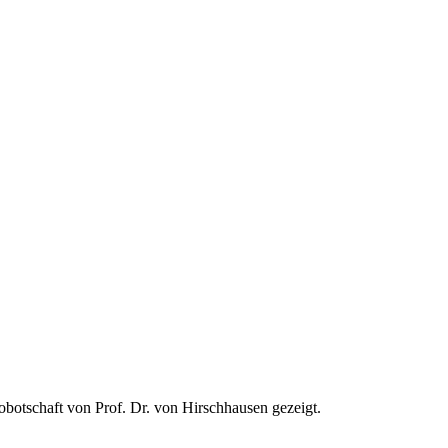
­bot­schaft von Prof. Dr. von Hirsch­hau­sen gezeigt.