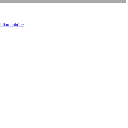
illiardenhöhe