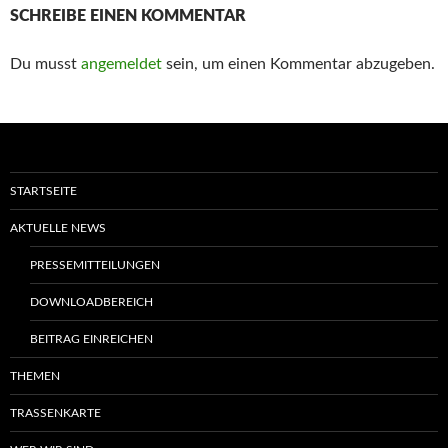
SCHREIBE EINEN KOMMENTAR
Du musst
angemeldet
sein, um einen Kommentar abzugeben.
START­SEI­TE
AKTU­EL­LE NEWS
PRES­SE­MIT­TEI­LUN­GEN
DOWN­LOAD­BE­REICH
BEI­TRAG EINREICHEN
THE­MEN
TRAS­SEN­KAR­TE