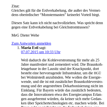
Zitat:
Glei­ches gilt für die Erd­ver­ka­be­lung, die außer des Ver­mei­
dens ober­ir­di­scher “Mons­ter­mas­ten” kei­ner­lei Vor­teil birgt.
Die­sen Satz kann ich nicht nach­voll­zie­hen. Was spricht denn
gegen eine Erd­ver­ka­be­lung bei Gleichstromtrassen?
MeG Die­ter Wehe
Zum Antworten anmelden
Maria Estl
sagt:
07.07.2015 um 10:33 Uhr
Weil dadurch die Koh­le­ver­stro­mung für mehr als 25
Jah­re mani­fes­tiert und zemen­tiert wird. Die Braun­koh­
le­ta­ge­baue in der Lau­sitz sind der Knack­punkt, dort
besteht eine her­vor­ra­gen­de Infra­struk­tur, um die
HGÜ
bei Wol­mir­stedt anzu­bin­den. Wie wol­len die Ener­gie­
wen­de, und die ist mit zusätz­li­cher Braun­koh­le­ver­stro­
mung und der ange­streb­ten Dekar­bo­ni­sie­rung nicht im
Ein­klang. Für Bay­ern wür­de das zusätz­lich bedeu­ten,
dass die Inno­va­tio­nen etwa des Ener­gie­cam­pus Erlan­
gen aus­ge­bremst wür­den, da kei­ner sich mehr Gedan­
ken über Spei­cher­tech­no­lo­gien etc. machen wür­de. Bei