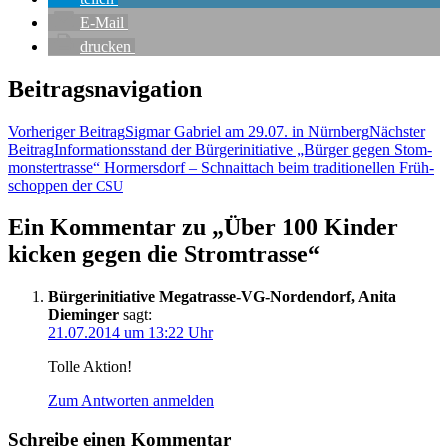
E‑Mail
dru­cken
Beitragsnavigation
Vorheriger Beitrag
Sig­mar Gabri­el am 29.07. in Nürnberg
Nächster
Beitrag
Infor­ma­ti­ons­stand der Bür­ger­initia­ti­ve „Bür­ger gegen Stom­
mons­ter­tras­se“ Hor­mers­dorf – Schnaitt­ach beim tra­di­tio­nel­len Früh­
schop­pen der
CSU
Ein Kommentar zu „Über 100 Kin­der
kicken gegen die Stromtrasse“
Bürgerinitiative Megatrasse-VG-Nordendorf, Anita
Dieminger
sagt:
21.07.2014 um 13:22 Uhr
Tol­le Aktion!
Zum Antworten anmelden
Schreibe einen Kommentar