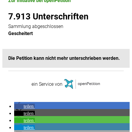
tei­len
tei­len
tei­len
tei­len