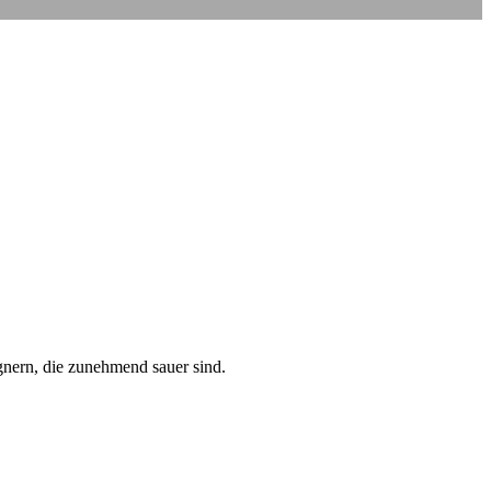
nern, die zuneh­mend sau­er sind.