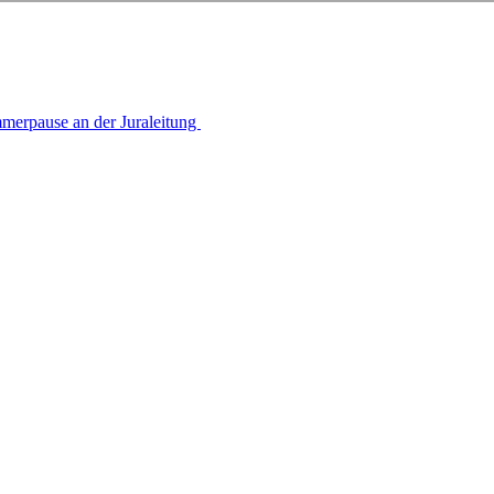
­mer­pau­se an der Juraleitung