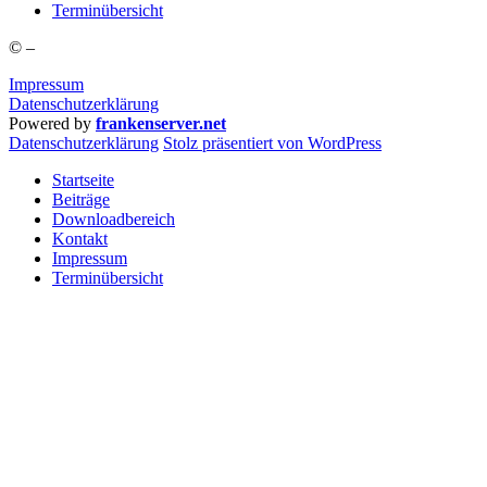
Ter­min­über­sicht
©
–
Impressum
Datenschutzerklärung
Powered by
frankenserver.net
Daten­schutz­er­klä­rung
Stolz präsentiert von WordPress
Startseite
Beiträge
Downloadbereich
Kontakt
Impressum
Terminübersicht