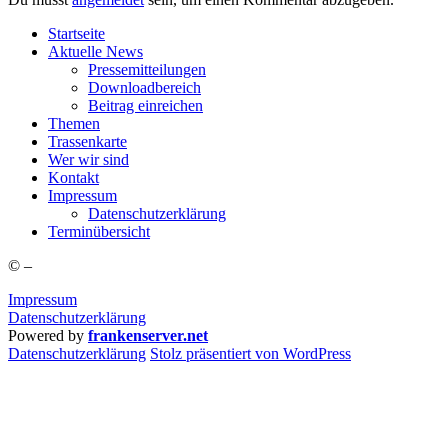
Start­sei­te
Aktu­el­le News
Pres­se­mit­tei­lun­gen
Down­load­be­reich
Bei­trag einreichen
The­men
Tras­sen­kar­te
Wer wir sind
Kon­takt
Impres­sum
Daten­schutz­er­klä­rung
Ter­min­über­sicht
©
–
Impressum
Datenschutzerklärung
Powered by
frankenserver.net
Daten­schutz­er­klä­rung
Stolz präsentiert von WordPress