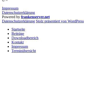
©
–
Impressum
Datenschutzerklärung
Powered by
frankenserver.net
Daten­schutz­er­klä­rung
Stolz präsentiert von WordPress
Startseite
Beiträge
Downloadbereich
Kontakt
Impressum
Terminübersicht